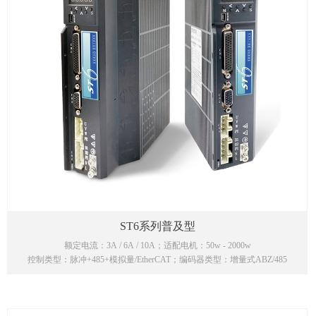
ST6系列普及型
额定电流：3A / 6A / 10A；适配电机：50w - 2000w
控制类型：脉冲+485+模拟量/EtherCAT；编码器类型：增量式ABZ/485