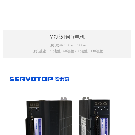
V7系列伺服电机
电机功率：50w - 2000w
电机基座：40法兰 / 60法兰 / 80法兰 / 130法兰