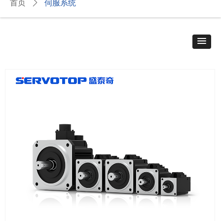
伺服系统
首页
ꄲ