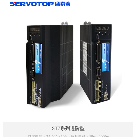
ST7系列进阶型
额定电流：3A / 6A / 10A；适配电机：50w - 2000w