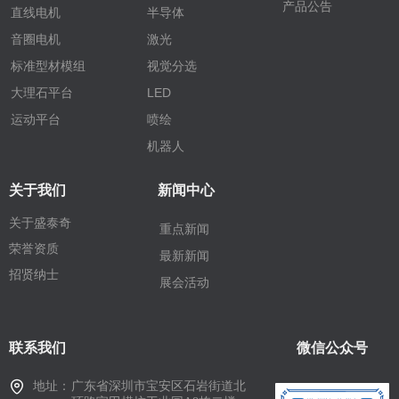
产品公告
直线电机
半导体
音圈电机
激光
标准型材模组
视觉分选
大理石平台
LED
运动平台
喷绘
机器人
关于我们
新闻中心
关于盛泰奇
重点新闻
荣誉资质
最新新闻
招贤纳士
展会活动
联系我们
微信公众号
地址：
广东省深圳市宝安区石岩街道北