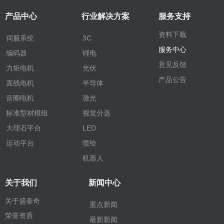
产品中心
行业解决方案
服务支持
资料下载
伺服系统
3C
服务中心
编码器
锂电
意见反馈
力矩电机
光伏
产品公告
直线电机
半导体
音圈电机
激光
标准型材模组
视觉分选
大理石平台
LED
运动平台
喷绘
机器人
关于我们
新闻中心
关于盛泰奇
重点新闻
荣誉资质
最新新闻