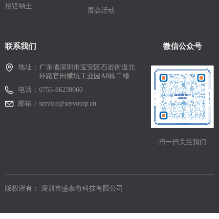
招贤纳士
展会活动
联系我们
微信公众号
地址：
广东省深圳市宝安区石岩街道北
环路官田横坑工业园A8栋二楼
电话：
0755-86238060
邮箱：
service@servotop.cn
扫一扫关注我们
版权所有：
深圳市盛泰奇科技有限公司