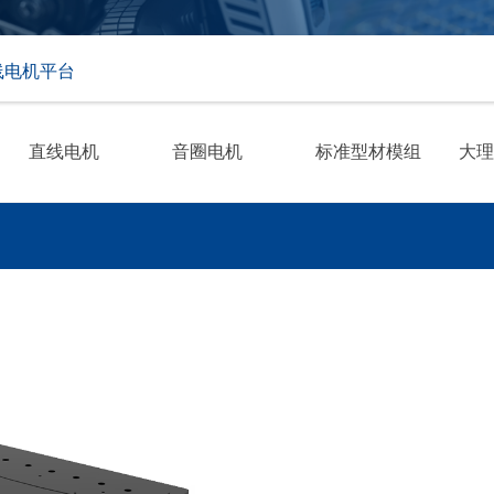
线电机平台
直线电机
音圈电机
标准型材模组
大理