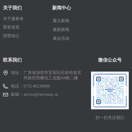
关于我们
新闻中心
关于盛泰奇
重点新闻
荣誉资质
最新新闻
招贤纳士
展会活动
联系我们
微信公众号
地址：
广东省深圳市宝安区石岩街道北
环路官田横坑工业园A8栋二楼
电话：
0755-86238060
邮箱：
service@servotop.cn
扫一扫关注我们