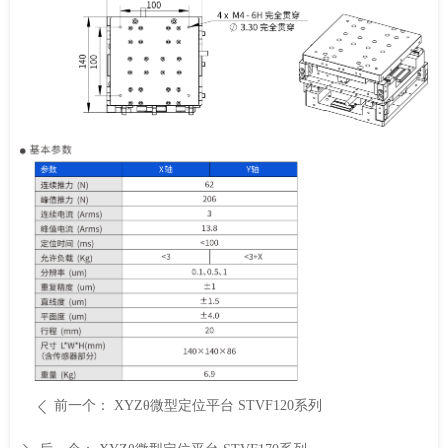
前一个：
XYZθ微型定位平台 STVF120系列
ꄴ