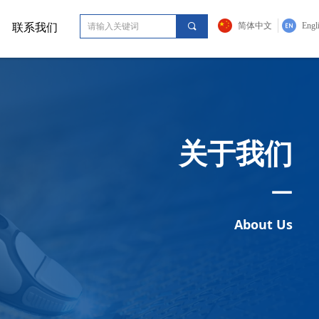
简体中文
Engl
联系我们
끠
关于我们
—
About Us