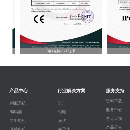
伺服电机-LVD证书
伺服电机IP65
产品中心
行业解决方案
服务支持
资料下载
伺服系统
3C
服务中心
编码器
锂电
意见反馈
力矩电机
光伏
产品公告
直线电机
半导体