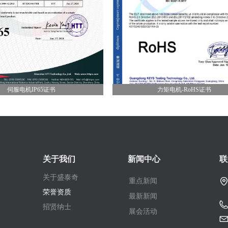
证书
力矩电机-RoHS证书
关于我们
新闻中心
联
关于盛泰奇
重点新闻
荣誉资质
最新新闻
招贤纳士
展会活动